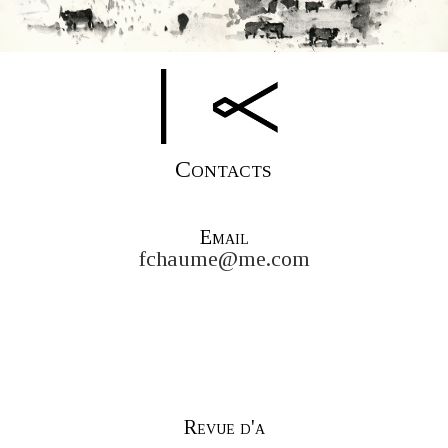
Contacts
Email
fchaume@me.com
Revue d'a